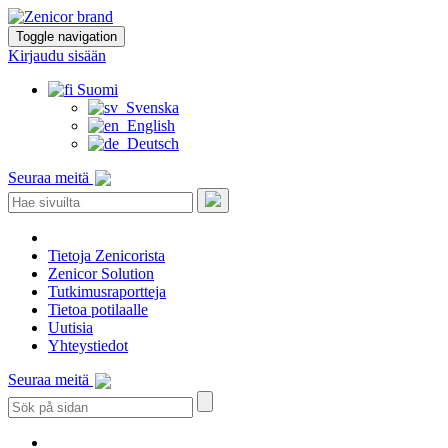
Toggle navigation
Kirjaudu sisään
Suomi
Svenska
English
Deutsch
Seuraa meitä
Tietoja Zenicorista
Zenicor Solution
Tutkimusraportteja
Tietoa potilaalle
Uutisia
Yhteystiedot
Seuraa meitä