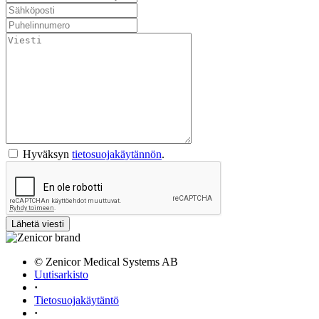
Hyväksyn
tietosuojakäytännön
.
© Zenicor Medical Systems AB
Uutisarkisto
·
Tietosuojakäytäntö
·